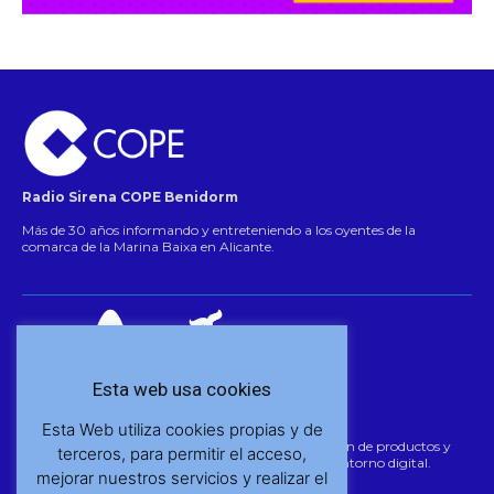
Radio Sirena COPE Benidorm
Más de 30 años informando y entreteniendo a los oyentes de la
comarca de la Marina Baixa en Alicante.
Esta web usa cookies
Megahertzios s.a.
Esta Web utiliza cookies propias y de
Medios de comunicación efectivos para la promoción de productos y
terceros, para permitir el acceso,
negocios en el sector de la radiodifusión, prensa, y entorno digital.
mejorar nuestros servicios y realizar el