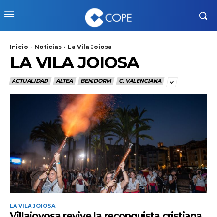
Inicio
Noticias
La Vila Joiosa
LA VILA JOIOSA
ACTUALIDAD
ALTEA
BENIDORM
C. VALENCIANA
LA VILA JOIOSA
Villajoyosa revive la reconquista cristiana