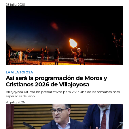
28 julio, 2026
LA VILA JOIOSA
Así será la programación de Moros y
Cristianos 2026 de Villajoyosa
Villajoyosa ultima los preparativos para vivir una de las semanas más
esperadas del año....
28 julio, 2026